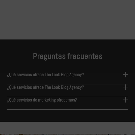
Preguntas frecuentes
¿Qué servicios ofrece The Look Blog Agency?
¿Qué servicios ofrece The Look Blog Agency?
¿Qué servicios de marketing ofrecemos?