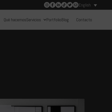
English
Qué hacemos
Servicios
Portfolio
Blog
Contacto