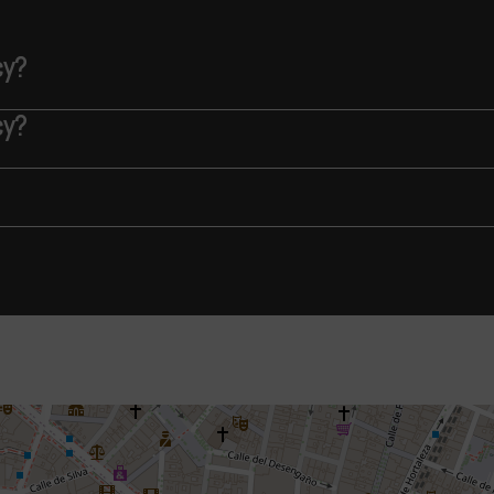
cy?
cy?