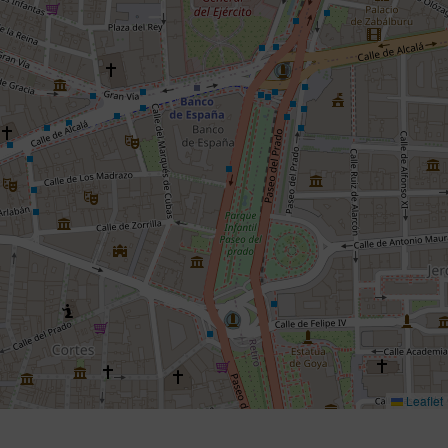
Leaflet