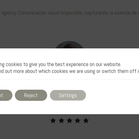
 Agency: Comunicación visual impecable, capturando la esencia de 
ng cookies to give you the best experience on our website.
nd out more about which cookies we are using or switch them off 
Ana Gómez
pt
Reject
Settings
Directora Creativa