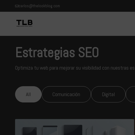
carlos@thelookblog.com
Estrategias SEO
Optimiza tu web para mejorar su visibilidad con nuestras e
All
Comunicación
Digital