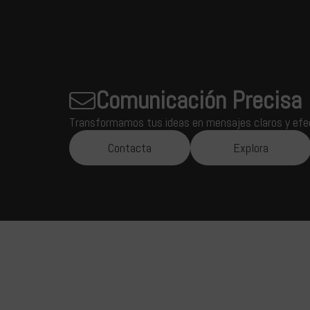
Comunicación Precisa
Transformamos tus ideas en mensajes claros y efect
Contacta
Explora