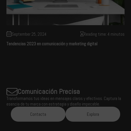
September 25, 2024
Reading time: 4 minutos
Tendencias 2023 en comunicación y marketing digital
Comunicación Precisa
Transformamos tus ideas en mensajes claros y efectivos. Captura la
esencia de tu marca con estrategia y diseño impecable.
Contacta
Explora