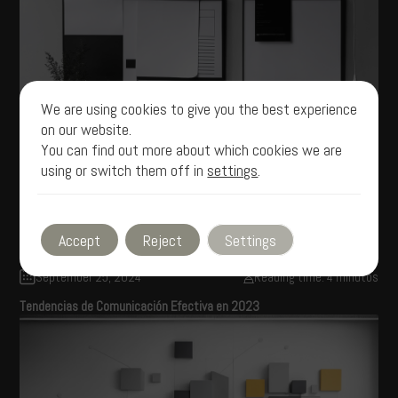
We are using cookies to give you the best experience
on our website.
You can find out more about which cookies we are
using or switch them off in
settings
.
Accept
Reject
Settings
September 25, 2024
Reading time: 4 minutos
Tendencias de Comunicación Efectiva en 2023