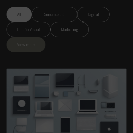
All
Comunicación
Digital
Diseño Visual
Marketing
View more