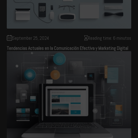
September 25, 2024
Reading time: 6 minutos
Tendencias Actuales en la Comunicación Efectiva y Marketing Digital