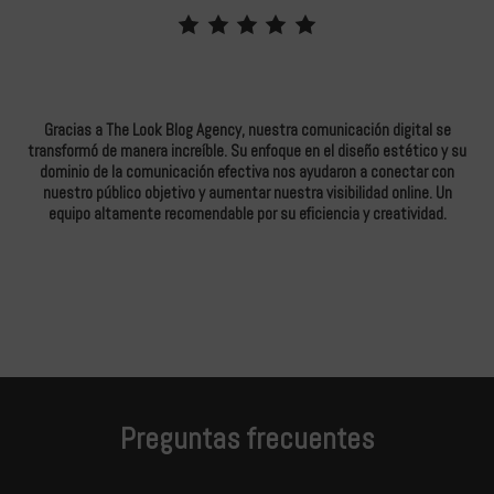
Gracias a The Look Blog Agency, nuestra comunicación digital se
ido
transformó de manera increíble. Su enfoque en el diseño estético y su
est
dominio de la comunicación efectiva nos ayudaron a conectar con
tr
nuestro público objetivo y aumentar nuestra visibilidad online. Un
equipo altamente recomendable por su eficiencia y creatividad.
au
Preguntas frecuentes