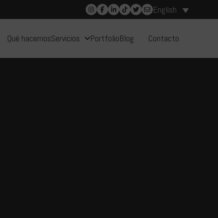
English
Qué hacemos
Servicios
Portfolio
Blog
Contacto