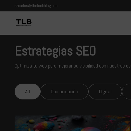
carlos@thelookblog.com
Estrategias SEO
Optimiza tu web para mejorar su visibilidad con nuestras e
All
Comunicación
Digital