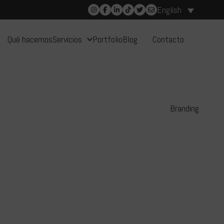
English
Qué hacemos
Servicios
Portfolio
Blog
Contacto
Branding