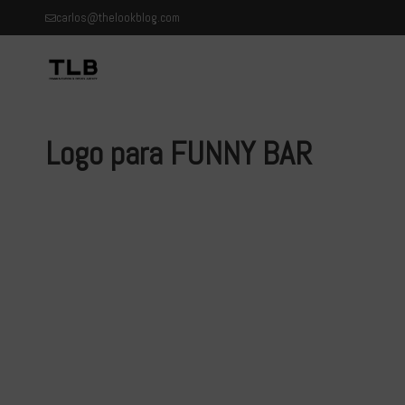
carlos@thelookblog.com
Logo para FUNNY BAR