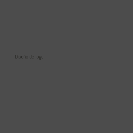
Diseño de logo.