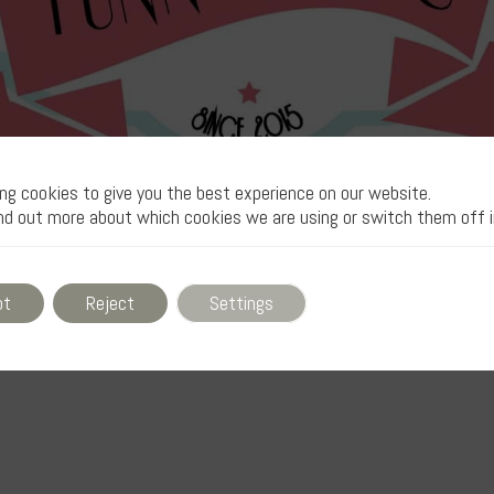
ng cookies to give you the best experience on our website.
nd out more about which cookies we are using or switch them off 
pt
Reject
Settings