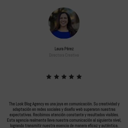
Laura Pérez
Directora Creativa
The Look Blog Agency es una joya en comunicación. Su creatividad y
Tra
nte,
adaptación en redes sociales y diseño web superaron nuestras
ne
ad
expectativas. Recibimos atención constante y resultados visibles.
ha 
vada
Esta agencia realmente lleva nuestra comunicación al siguiente nivel,
logrando transmitir nuestra esencia de manera eficaz y auténtica.