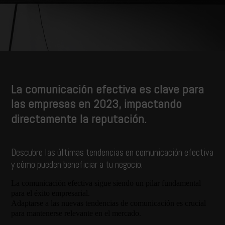
La comunicación efectiva es clave para
las empresas en 2023, impactando
directamente la reputación.
Descubre las últimas tendencias en comunicación efectiva
y cómo pueden beneficiar a tu negocio.
La comunicación efectiva sigue siendo un pilar fundamental
para el éxito empresarial.
Adaptarse a las nuevas tendencias de comunicación es crucial
para mantenerse relevante en el mercado.