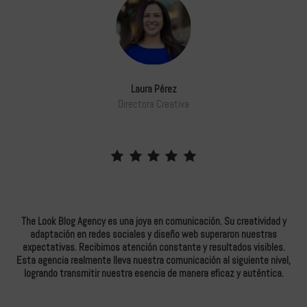
Laura Pérez
Directora Creativa
The Look Blog Agency es una joya en comunicación. Su creatividad y
Tra
nte,
adaptación en redes sociales y diseño web superaron nuestras
ne
ad
expectativas. Recibimos atención constante y resultados visibles.
ha 
vada
Esta agencia realmente lleva nuestra comunicación al siguiente nivel,
logrando transmitir nuestra esencia de manera eficaz y auténtica.