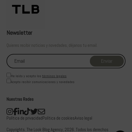
Newsletter
Quieres recibir noticias y novedades, déjanos tu email.
He leído y acepto los
términos legales
Acepto recibir comunicaciones y novedades
Nuestras Redes
Política de privacidad
Política de cookies
Aviso legal
Copyrights. The Look Blog Agency, 2026. Todos los derechos