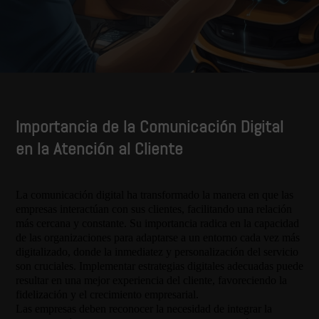
Importancia de la Comunicación Digital
en la Atención al Cliente
La comunicación digital ha transformado la manera en que las
empresas interactúan con sus clientes, facilitando una relación
más cercana y constante. Su importancia radica en la capacidad
de las organizaciones para adaptarse a un entorno cada vez más
digitalizado, donde la inmediatez y personalización del servicio
son cruciales. Implementar estrategias digitales adecuadas puede
resultar en una mejor experiencia del cliente, favoreciendo la
fidelización y el crecimiento empresarial.
Las empresas deben reconocer la necesidad de integrar la